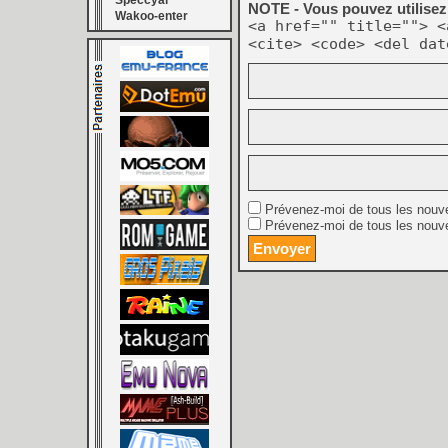
Speccyal
NOTE - Vous pouvez utilisez 
Wakoo-enter
<a href="" title=""> <
<cite> <code> <del dat
Prévenez-moi de tous les nouv
Prévenez-moi de tous les nouve