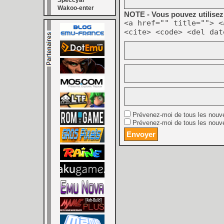
Speccyal
Wakoo-enter
NOTE - Vous pouvez utilisez 
<a href="" title=""> <
<cite> <code> <del dat
Prévenez-moi de tous les nouv
Prévenez-moi de tous les nouve