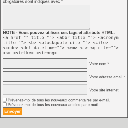
obligatoires sont indiqués avec
*
NOTE - Vous pouvez utilisez ces tags et attributs HTML:
<a href="" title=""> <abbr title=""> <acronym
title=""> <b> <blockquote cite=""> <cite>
<code> <del datetime=""> <em> <i> <q cite="">
<s> <strike> <strong>
Votre nom *
Votre adresse email *
Votre site internet
Prévenez-moi de tous les nouveaux commentaires par e-mail.
Prévenez-moi de tous les nouveaux articles par e-mail.