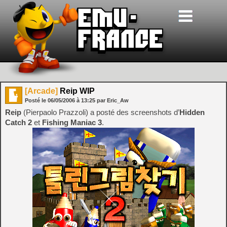
[Arcade]
Reip WIP
Posté le
06/05/2006
à
13:25
par Eric_Aw
Reip
(Pierpaolo Prazzoli) a posté des screenshots d’
Hidden
Catch 2
et
Fishing Maniac 3
.