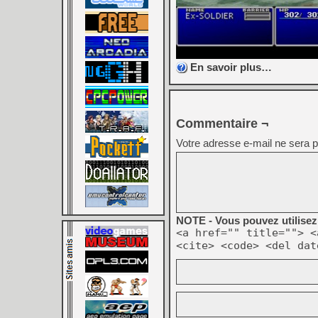
En savoir plus…
Commentaire ¬
Votre adresse e-mail ne sera p
NOTE - Vous pouvez utilisez 
<a href="" title=""> <
<cite> <code> <del dat