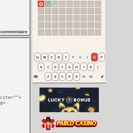
commentaire
cite="">
g>