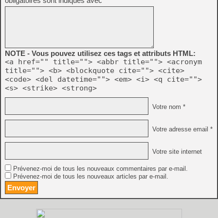
obligatoires sont indiqués avec
*
NOTE - Vous pouvez utilisez ces tags et attributs HTML:
<a href="" title=""> <abbr title=""> <acronym
title=""> <b> <blockquote cite=""> <cite>
<code> <del datetime=""> <em> <i> <q cite="">
<s> <strike> <strong>
Votre nom *
Votre adresse email *
Votre site internet
Prévenez-moi de tous les nouveaux commentaires par e-mail.
Prévenez-moi de tous les nouveaux articles par e-mail.