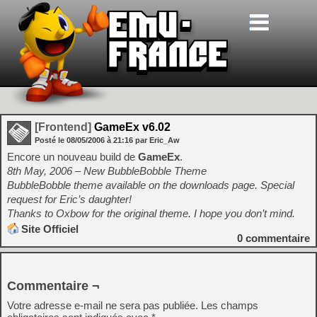
[Frontend]
GameEx v6.02
Posté le
08/05/2006
à
21:16
par Eric_Aw
Encore un nouveau build de
GameEx
.
8th May, 2006 – New BubbleBobble Theme
BubbleBobble theme available on the downloads page. Special
request for Eric’s daughter!
Thanks to Oxbow for the original theme. I hope you don’t mind.
Site Officiel
0
commentaire
Commentaire ¬
Votre adresse e-mail ne sera pas publiée.
Les champs