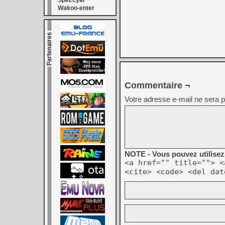
Speccyal
Wakoo-enter
Commentaire ¬
Votre adresse e-mail ne sera p
NOTE - Vous pouvez utilisez 
<a href="" title=""> <
<cite> <code> <del dat