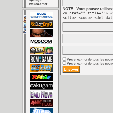
Speccyal
Wakoo-enter
NOTE - Vous pouvez utilisez 
<a href="" title=""> <
<cite> <code> <del dat
Prévenez-moi de tous les nouv
Prévenez-moi de tous les nouve