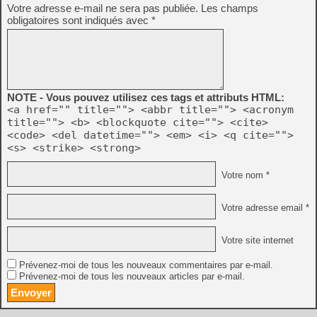
Votre adresse e-mail ne sera pas publiée.
Les champs
obligatoires sont indiqués avec
*
NOTE - Vous pouvez utilisez ces tags et attributs HTML:
<a href="" title=""> <abbr title=""> <acronym
title=""> <b> <blockquote cite=""> <cite>
<code> <del datetime=""> <em> <i> <q cite="">
<s> <strike> <strong>
Votre nom *
Votre adresse email *
Votre site internet
Prévenez-moi de tous les nouveaux commentaires par e-mail.
Prévenez-moi de tous les nouveaux articles par e-mail.