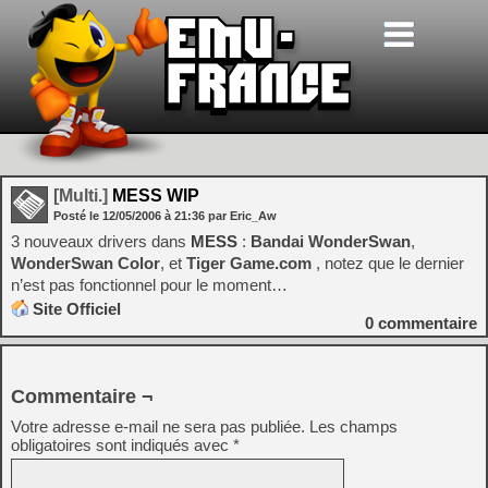
[Multi.]
MESS WIP
Posté le
12/05/2006
à
21:36
par Eric_Aw
3 nouveaux drivers dans
MESS
:
Bandai WonderSwan
,
WonderSwan Color
, et
Tiger Game.com
, notez que le dernier
n’est pas fonctionnel pour le moment…
Site Officiel
0
commentaire
Commentaire ¬
Votre adresse e-mail ne sera pas publiée.
Les champs
obligatoires sont indiqués avec
*