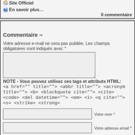
Site Officiel
En savoir plus…
0
commentaire
Commentaire ¬
Votre adresse e-mail ne sera pas publiée.
Les champs
obligatoires sont indiqués avec
*
NOTE - Vous pouvez utilisez ces tags et attributs HTML:
<a href="" title=""> <abbr title=""> <acronym
title=""> <b> <blockquote cite=""> <cite>
<code> <del datetime=""> <em> <i> <q cite="">
<s> <strike> <strong>
Votre nom *
Votre adresse email *