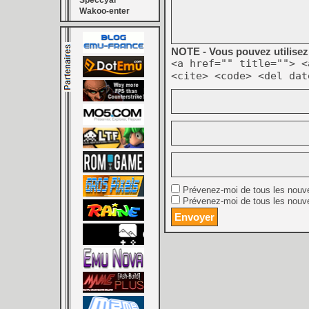
Speccyal
Wakoo-enter
NOTE - Vous pouvez utilisez 
<a href="" title=""> <
<cite> <code> <del dat
Prévenez-moi de tous les nouv
Prévenez-moi de tous les nouve