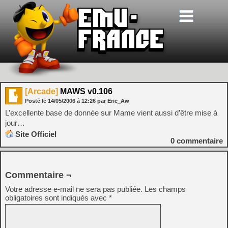
[Arcade]
MAWS v0.106
Posté le
14/05/2006
à
12:26
par Eric_Aw
L’excellente base de donnée sur Mame vient aussi d’être mise à
jour…
Site Officiel
0
commentaire
Commentaire ¬
Votre adresse e-mail ne sera pas publiée.
Les champs
obligatoires sont indiqués avec
*