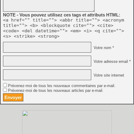
NOTE - Vous pouvez utilisez ces tags et attributs HTML:
<a href="" title=""> <abbr title=""> <acronym
title=""> <b> <blockquote cite=""> <cite>
<code> <del datetime=""> <em> <i> <q cite="">
<s> <strike> <strong>
Votre nom *
Votre adresse email *
Votre site internet
Prévenez-moi de tous les nouveaux commentaires par e-mail.
Prévenez-moi de tous les nouveaux articles par e-mail.