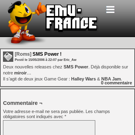
[Roms]
SMS Power !
Posté le
15/05/2006
à
22:07
par Eric_Aw
Deux nouvelles releases chez
SMS Power
. Déjà disponible sur
notre
miroir
…
Il s’agit de deux jeux Game Gear :
Halley Wars
&
NBA Jam
.
0
commentaire
Commentaire ¬
Votre adresse e-mail ne sera pas publiée.
Les champs
obligatoires sont indiqués avec
*