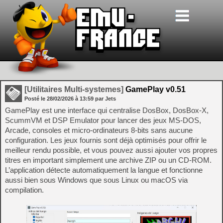
[Utilitaires Multi-systemes]
GamePlay v0.51
Posté le
28/02/2026
à
13:59
par Jets
GamePlay est une interface qui centralise DosBox, DosBox‑X,
ScummVM et DSP Emulator pour lancer des jeux MS‑DOS,
Arcade, consoles et micro‑ordinateurs 8‑bits sans aucune
configuration. Les jeux fournis sont déjà optimisés pour offrir le
meilleur rendu possible, et vous pouvez aussi ajouter vos propres
titres en important simplement une archive ZIP ou un CD‑ROM.
L’application détecte automatiquement la langue et fonctionne
aussi bien sous Windows que sous Linux ou macOS via
compilation.