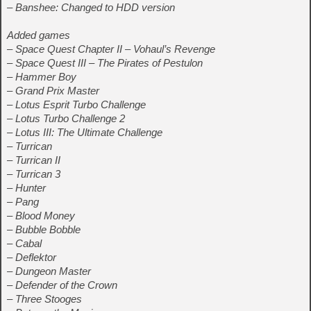
– Banshee: Changed to HDD version
Added games
– Space Quest Chapter II – Vohaul’s Revenge
– Space Quest III – The Pirates of Pestulon
– Hammer Boy
– Grand Prix Master
– Lotus Esprit Turbo Challenge
– Lotus Turbo Challenge 2
– Lotus III: The Ultimate Challenge
– Turrican
– Turrican II
– Turrican 3
– Hunter
– Pang
– Blood Money
– Bubble Bobble
– Cabal
– Deflektor
– Dungeon Master
– Defender of the Crown
– Three Stooges