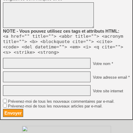
NOTE - Vous pouvez utilisez ces tags et attributs HTML:
<a href="" title=""> <abbr title=""> <acronym
title=""> <b> <blockquote cite=""> <cite>
<code> <del datetime=""> <em> <i> <q cite="">
<s> <strike> <strong>
Votre nom *
Votre adresse email *
Votre site internet
Prévenez-moi de tous les nouveaux commentaires par e-mail.
Prévenez-moi de tous les nouveaux articles par e-mail.