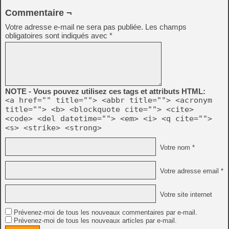
Commentaire ¬
Votre adresse e-mail ne sera pas publiée.
Les champs
obligatoires sont indiqués avec
*
NOTE - Vous pouvez utilisez ces tags et attributs HTML:
<a href="" title=""> <abbr title=""> <acronym
title=""> <b> <blockquote cite=""> <cite>
<code> <del datetime=""> <em> <i> <q cite="">
<s> <strike> <strong>
Votre nom *
Votre adresse email *
Votre site internet
Prévenez-moi de tous les nouveaux commentaires par e-mail.
Prévenez-moi de tous les nouveaux articles par e-mail.