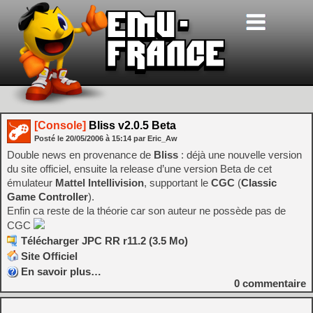
[Console]
Bliss v2.0.5 Beta
Posté le
20/05/2006
à
15:14
par Eric_Aw
Double news en provenance de
Bliss
: déjà une nouvelle version
du site officiel, ensuite la release d’une version Beta de cet
émulateur
Mattel Intellivision
, supportant le
CGC
(
Classic
Game Controller
).
Enfin ca reste de la théorie car son auteur ne possède pas de
CGC
Télécharger JPC RR r11.2 (3.5 Mo)
Site Officiel
En savoir plus…
0
commentaire