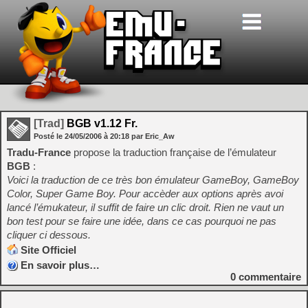
[Trad]
BGB v1.12 Fr.
Posté le
24/05/2006
à
20:18
par Eric_Aw
Tradu-France
propose la traduction française de l’émulateur
BGB
:
Voici la traduction de ce très bon émulateur GameBoy, GameBoy
Color, Super Game Boy. Pour accèder aux options après avoi
lancé l’émukateur, il suffit de faire un clic droit. Rien ne vaut un
bon test pour se faire une idée, dans ce cas pourquoi ne pas
cliquer ci dessous.
Site Officiel
En savoir plus…
0
commentaire