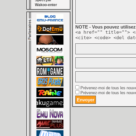
Speccyal
Wakoo-enter
NOTE - Vous pouvez utilisez 
<a href="" title=""> <
<cite> <code> <del dat
Prévenez-moi de tous les nouv
Prévenez-moi de tous les nouve