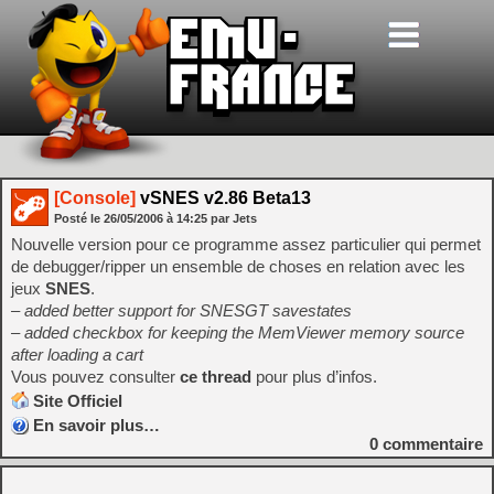
[Console]
vSNES v2.86 Beta13
Posté le
26/05/2006
à
14:25
par Jets
Nouvelle version pour ce programme assez particulier qui permet
de debugger/ripper un ensemble de choses en relation avec les
jeux
SNES
.
– added better support for SNESGT savestates
– added checkbox for keeping the MemViewer memory source
after loading a cart
Vous pouvez consulter
ce thread
pour plus d’infos.
Site Officiel
En savoir plus…
0
commentaire