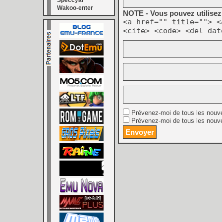
Speccyal
Wakoo-enter
NOTE - Vous pouvez utilisez 
<a href="" title=""> <
<cite> <code> <del dat
Prévenez-moi de tous les nouv
Prévenez-moi de tous les nouve