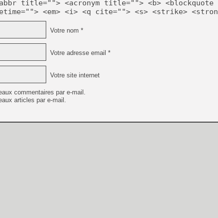
abbr title=""> <acronym title=""> <b> <blockquote 
etime=""> <em> <i> <q cite=""> <s> <strike> <stron
Votre nom *
Votre adresse email *
Votre site internet
eaux commentaires par e-mail.
aux articles par e-mail.