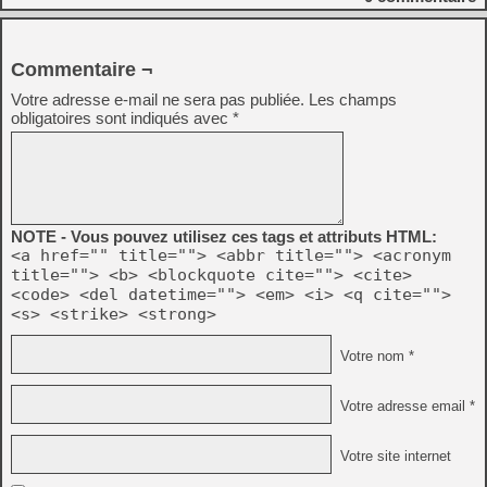
Commentaire ¬
Votre adresse e-mail ne sera pas publiée.
Les champs
obligatoires sont indiqués avec
*
NOTE - Vous pouvez utilisez ces tags et attributs HTML:
<a href="" title=""> <abbr title=""> <acronym
title=""> <b> <blockquote cite=""> <cite>
<code> <del datetime=""> <em> <i> <q cite="">
<s> <strike> <strong>
Votre nom *
Votre adresse email *
Votre site internet