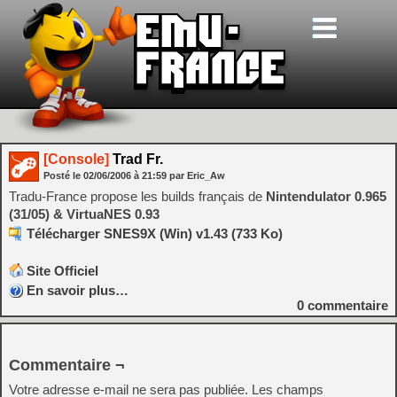
[Console]
Trad Fr.
Posté le
02/06/2006
à
21:59
par Eric_Aw
Tradu-France propose les builds français de
Nintendulator 0.965
(31/05) & VirtuaNES 0.93
Télécharger SNES9X (Win) v1.43 (733 Ko)
Site Officiel
En savoir plus…
0
commentaire
Commentaire ¬
Votre adresse e-mail ne sera pas publiée.
Les champs