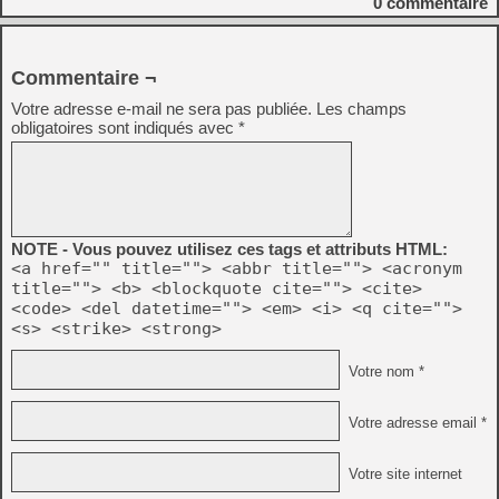
0
commentaire
Commentaire ¬
Votre adresse e-mail ne sera pas publiée.
Les champs
obligatoires sont indiqués avec
*
NOTE - Vous pouvez utilisez ces tags et attributs HTML:
<a href="" title=""> <abbr title=""> <acronym
title=""> <b> <blockquote cite=""> <cite>
<code> <del datetime=""> <em> <i> <q cite="">
<s> <strike> <strong>
Votre nom *
Votre adresse email *
Votre site internet