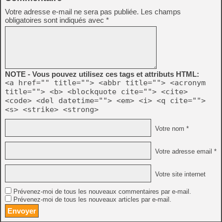
Votre adresse e-mail ne sera pas publiée.
Les champs
obligatoires sont indiqués avec
*
NOTE - Vous pouvez utilisez ces tags et attributs HTML:
<a href="" title=""> <abbr title=""> <acronym
title=""> <b> <blockquote cite=""> <cite>
<code> <del datetime=""> <em> <i> <q cite="">
<s> <strike> <strong>
Votre nom *
Votre adresse email *
Votre site internet
Prévenez-moi de tous les nouveaux commentaires par e-mail.
Prévenez-moi de tous les nouveaux articles par e-mail.