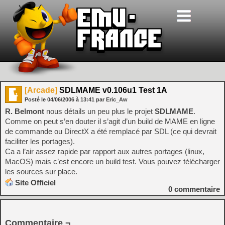
[Arcade]
SDLMAME v0.106u1 Test 1A
Posté le
04/06/2006
à
13:41
par Eric_Aw
R. Belmont
nous détails un peu plus le projet
SDLMAME
.
Comme on peut s’en douter il s’agit d’un build de MAME en ligne
de commande ou DirectX a été remplacé par SDL (ce qui devrait
faciliter les portages).
Ca a l’air assez rapide par rapport aux autres portages (linux,
MacOS) mais c’est encore un build test. Vous pouvez télécharger
les sources sur place.
Site Officiel
0
commentaire
Commentaire ¬