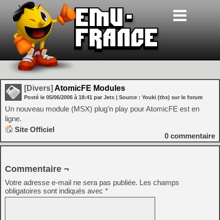
[Divers]
AtomicFE Modules
Posté le
05/06/2006
à
18:41
par Jets
| Source :
Youki (thx) sur le forum
Un nouveau module (MSX) plug’n play pour AtomicFE est en
ligne.
Site Officiel
0
commentaire
Commentaire ¬
Votre adresse e-mail ne sera pas publiée.
Les champs
obligatoires sont indiqués avec
*