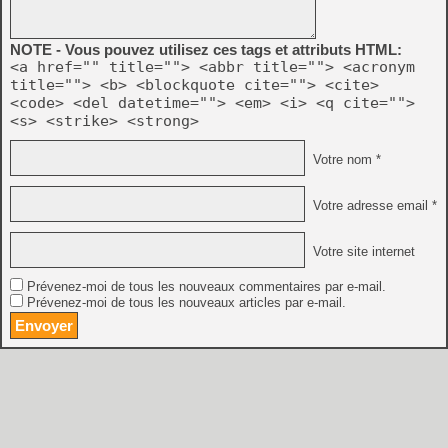
NOTE - Vous pouvez utilisez ces tags et attributs HTML:
<a href="" title=""> <abbr title=""> <acronym
title=""> <b> <blockquote cite=""> <cite>
<code> <del datetime=""> <em> <i> <q cite="">
<s> <strike> <strong>
Votre nom *
Votre adresse email *
Votre site internet
Prévenez-moi de tous les nouveaux commentaires par e-mail.
Prévenez-moi de tous les nouveaux articles par e-mail.