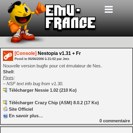
[Console]
Nestopia v1.31 + Fr
Posté le
05/06/2006
à
21:02
par Jets
Nouvelle version bugfix pour cet émulateur de Nes.
Shell
:
Fixes
:
– NSF text info bug from v1.30.
Télécharger Nessie 1.02 (210 Ko)
Télécharger Crazy Chip (ASM) 8.0.2 (17 Ko)
Site Officiel
En savoir plus…
0
commentaire