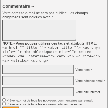
Commentaire ¬
Votre adresse e-mail ne sera pas publiée.
Les champs
obligatoires sont indiqués avec
*
NOTE - Vous pouvez utilisez ces tags et attributs HTML:
<a href="" title=""> <abbr title=""> <acronym
title=""> <b> <blockquote cite=""> <cite>
<code> <del datetime=""> <em> <i> <q cite="">
<s> <strike> <strong>
Votre nom *
Votre adresse email *
Votre site internet
Prévenez-moi de tous les nouveaux commentaires par e-mail.
Prévenez-moi de tous les nouveaux articles par e-mail.