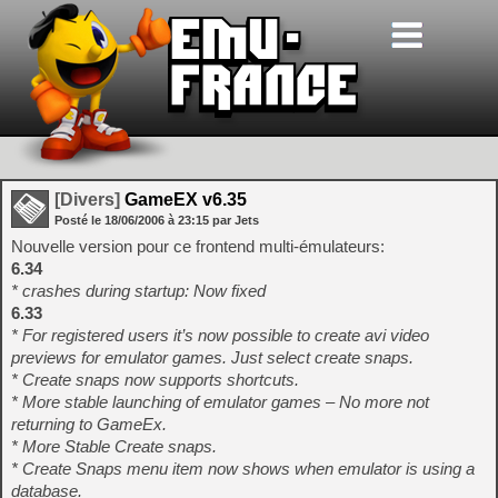
[Divers]
GameEX v6.35
Posté le
18/06/2006
à
23:15
par Jets
Nouvelle version pour ce frontend multi-émulateurs:
6.34
* crashes during startup: Now fixed
6.33
* For registered users it’s now possible to create avi video
previews for emulator games. Just select create snaps.
* Create snaps now supports shortcuts.
* More stable launching of emulator games – No more not
returning to GameEx.
* More Stable Create snaps.
* Create Snaps menu item now shows when emulator is using a
database.