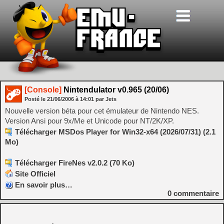
[Console]
Nintendulator v0.965 (20/06)
Posté le
21/06/2006
à
14:01
par Jets
Nouvelle version béta pour cet émulateur de Nintendo NES.
Version Ansi pour 9x/Me et Unicode pour NT/2K/XP.
Télécharger MSDos Player for Win32-x64 (2026/07/31) (2.1
Mo)
Télécharger FireNes v2.0.2 (70 Ko)
Site Officiel
En savoir plus…
0
commentaire