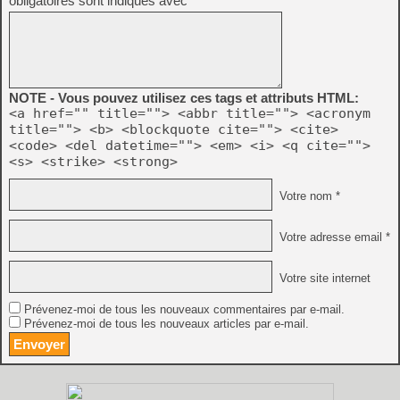
obligatoires sont indiqués avec
*
NOTE - Vous pouvez utilisez ces tags et attributs HTML:
<a href="" title=""> <abbr title=""> <acronym
title=""> <b> <blockquote cite=""> <cite>
<code> <del datetime=""> <em> <i> <q cite="">
<s> <strike> <strong>
Votre nom *
Votre adresse email *
Votre site internet
Prévenez-moi de tous les nouveaux commentaires par e-mail.
Prévenez-moi de tous les nouveaux articles par e-mail.