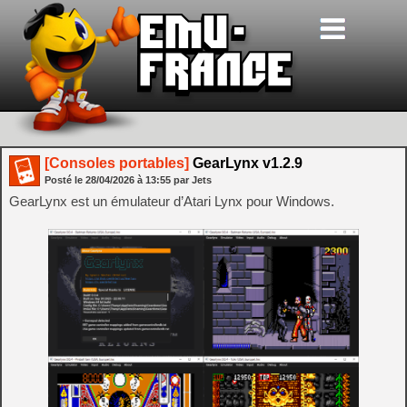
[Consoles portables]
GearLynx v1.2.9
Posté le
28/04/2026
à
13:55
par Jets
GearLynx est un émulateur d’Atari Lynx pour Windows.