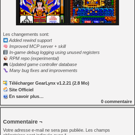
Les changements sont:
Added rewind support
Improved MCP server + skill
In-game debug logging using unused registers
RPM repo (experimental)
Updated game controller database
Many bug fixes and improvements
Télécharger GearLynx v1.2.21 (2.8 Mo)
Site Officiel
En savoir plus…
0
commentaire
Commentaire ¬
Votre adresse e-mail ne sera pas publiée.
Les champs