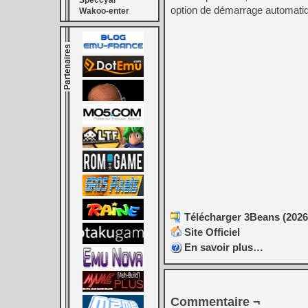
Speccyal
option de démarrage automati
Wakoo-enter
Télécharger 3Beans (2026/
Site Officiel
En savoir plus…
Commentaire ¬