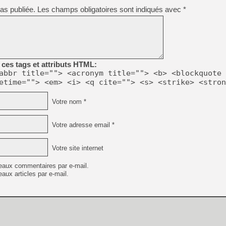
as publiée.
Les champs obligatoires sont indiqués avec
*
ces tags et attributs HTML:
abbr title=""> <acronym title=""> <b> <blockquote 
etime=""> <em> <i> <q cite=""> <s> <strike> <stron
Votre nom *
Votre adresse email *
Votre site internet
eaux commentaires par e-mail.
aux articles par e-mail.