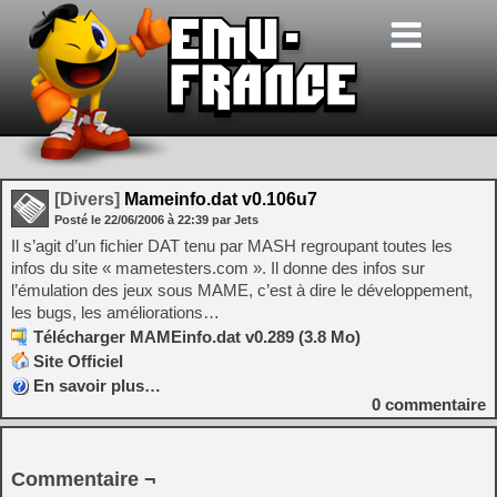
[Divers]
Mameinfo.dat v0.106u7
Posté le
22/06/2006
à
22:39
par Jets
Il s’agit d’un fichier DAT tenu par MASH regroupant toutes les
infos du site « mametesters.com ». Il donne des infos sur
l’émulation des jeux sous MAME, c’est à dire le développement,
les bugs, les améliorations…
Télécharger MAMEinfo.dat v0.289 (3.8 Mo)
Site Officiel
En savoir plus…
0
commentaire
Commentaire ¬