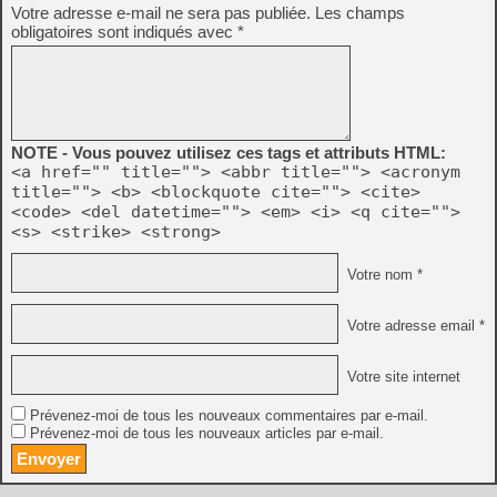
Votre adresse e-mail ne sera pas publiée.
Les champs
obligatoires sont indiqués avec
*
NOTE - Vous pouvez utilisez ces tags et attributs HTML:
<a href="" title=""> <abbr title=""> <acronym
title=""> <b> <blockquote cite=""> <cite>
<code> <del datetime=""> <em> <i> <q cite="">
<s> <strike> <strong>
Votre nom *
Votre adresse email *
Votre site internet
Prévenez-moi de tous les nouveaux commentaires par e-mail.
Prévenez-moi de tous les nouveaux articles par e-mail.