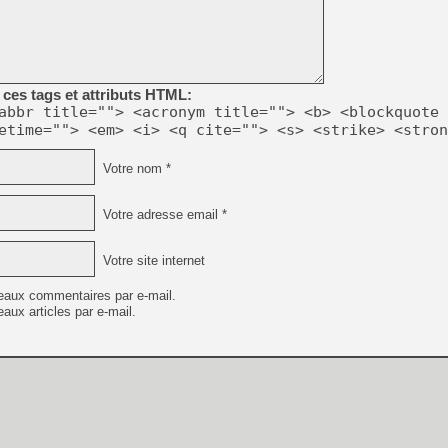
ces tags et attributs HTML:
abbr title=""> <acronym title=""> <b> <blockquote 
etime=""> <em> <i> <q cite=""> <s> <strike> <stron
Votre nom *
Votre adresse email *
Votre site internet
eaux commentaires par e-mail.
aux articles par e-mail.