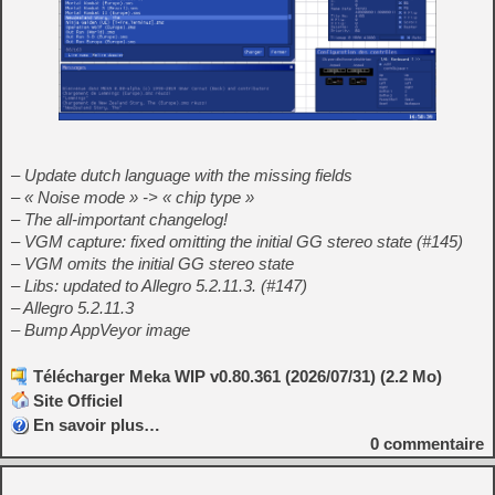
– Update dutch language with the missing fields
– « Noise mode » -> « chip type »
– The all-important changelog!
– VGM capture: fixed omitting the initial GG stereo state (#145)
– VGM omits the initial GG stereo state
– Libs: updated to Allegro 5.2.11.3. (#147)
– Allegro 5.2.11.3
– Bump AppVeyor image
Télécharger Meka WIP v0.80.361 (2026/07/31) (2.2 Mo)
Site Officiel
En savoir plus…
0
commentaire