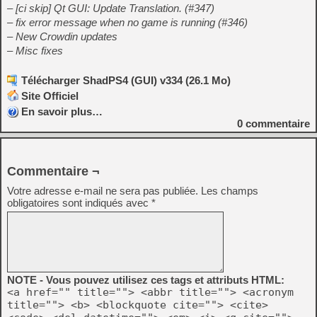
– [ci skip] Qt GUI: Update Translation. (#347)
– fix error message when no game is running (#346)
– New Crowdin updates
– Misc fixes
Télécharger ShadPS4 (GUI) v334 (26.1 Mo)
Site Officiel
En savoir plus…
0
commentaire
Commentaire ¬
Votre adresse e-mail ne sera pas publiée.
Les champs
obligatoires sont indiqués avec
*
NOTE - Vous pouvez utilisez ces tags et attributs HTML:
<a href="" title=""> <abbr title=""> <acronym
title=""> <b> <blockquote cite=""> <cite>