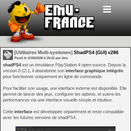
[Utilitaires Multi-systemes]
ShadPS4 (GUI) v286
Posté le
11/05/2026
à
18:22
par Jets
shadPS4
est un émulateur PlayStation 4 open-source. Depuis la
version 0.12.1, il abandonne son
interface graphique intégrée
pour fonctionner uniquement en ligne de commande.
Pour faciliter son usage, une interface externe est disponible. Elle
permet de lancer des jeux, configurer les options, et suivre les
performances via une interface visuelle simple et intuitive.
Cette
interface
est développée séparément et reste compatible
avec les futures versions de shadPS4.