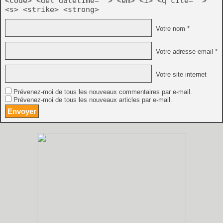
<code> <del datetime=""> <em> <i> <q cite="">
<s> <strike> <strong>
Votre nom *
Votre adresse email *
Votre site internet
Prévenez-moi de tous les nouveaux commentaires par e-mail.
Prévenez-moi de tous les nouveaux articles par e-mail.