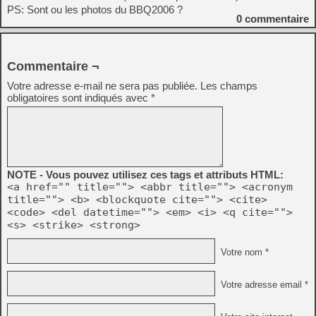
PS: Sont ou les photos du BBQ2006 ?
0
commentaire
Commentaire ¬
Votre adresse e-mail ne sera pas publiée.
Les champs
obligatoires sont indiqués avec
*
NOTE - Vous pouvez utilisez ces tags et attributs HTML:
<a href="" title=""> <abbr title=""> <acronym
title=""> <b> <blockquote cite=""> <cite>
<code> <del datetime=""> <em> <i> <q cite="">
<s> <strike> <strong>
Votre nom *
Votre adresse email *