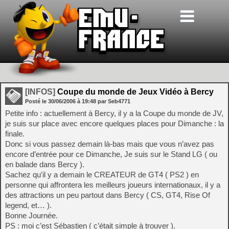
[INFOS]
Coupe du monde de Jeux Vidéo à Bercy
Posté le
30/06/2006
à
19:48
par Seb4771
Petite info : actuellement à Bercy, il y a la Coupe du monde de JV,
je suis sur place avec encore quelques places pour Dimanche : la
finale.
Donc si vous passez demain là-bas mais que vous n’avez pas
encore d’entrée pour ce Dimanche, Je suis sur le Stand LG ( ou
en balade dans Bercy ).
Sachez qu’il y a demain le CREATEUR de GT4 ( PS2 ) en
personne qui affrontera les meilleurs joueurs internationaux, il y a
des attractions un peu partout dans Bercy ( CS, GT4, Rise Of
legend, et… ).
Bonne Journée.
PS : moi c’est Sébastien ( c’était simple à trouver ).