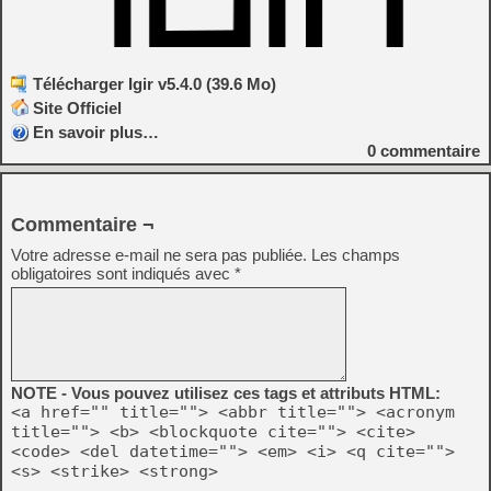
Télécharger Igir v5.4.0 (39.6 Mo)
Site Officiel
En savoir plus…
0
commentaire
Commentaire ¬
Votre adresse e-mail ne sera pas publiée.
Les champs
obligatoires sont indiqués avec
*
NOTE - Vous pouvez utilisez ces tags et attributs HTML:
<a href="" title=""> <abbr title=""> <acronym
title=""> <b> <blockquote cite=""> <cite>
<code> <del datetime=""> <em> <i> <q cite="">
<s> <strike> <strong>