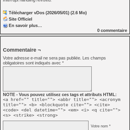
Télécharger vDos (2026/05/01) (2.6 Mo)
Site Officiel
En savoir plus…
0
commentaire
Commentaire ¬
Votre adresse e-mail ne sera pas publiée.
Les champs
obligatoires sont indiqués avec
*
NOTE - Vous pouvez utilisez ces tags et attributs HTML:
<a href="" title=""> <abbr title=""> <acronym
title=""> <b> <blockquote cite=""> <cite>
<code> <del datetime=""> <em> <i> <q cite="">
<s> <strike> <strong>
Votre nom *