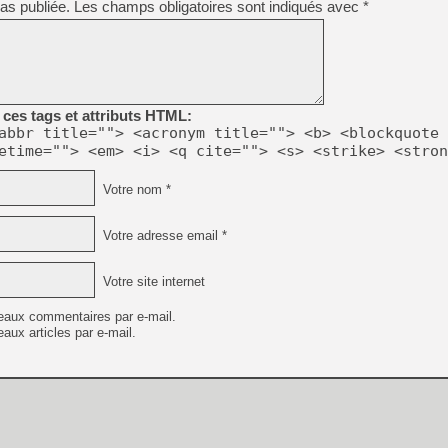
as publiée.
Les champs obligatoires sont indiqués avec
*
ces tags et attributs HTML:
abbr title=""> <acronym title=""> <b> <blockquote 
etime=""> <em> <i> <q cite=""> <s> <strike> <stron
Votre nom *
Votre adresse email *
Votre site internet
eaux commentaires par e-mail.
aux articles par e-mail.