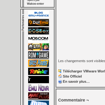
Speccyal
Wakoo-enter
Les changements sont visible
Télécharger VMware Work
Site Officiel
En savoir plus…
Commentaire ¬