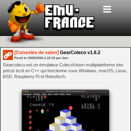
[Consoles de salon]
GearColeco v1.6.2
Posté le
19/05/2026
à
22:33
par Jets
Gearcoleco est un émulateur ColecoVision multiplateforme très
précis écrit en C++ qui fonctionne sous Windows, macOS, Linux,
BSD, Raspberry Pi et RetroArch.