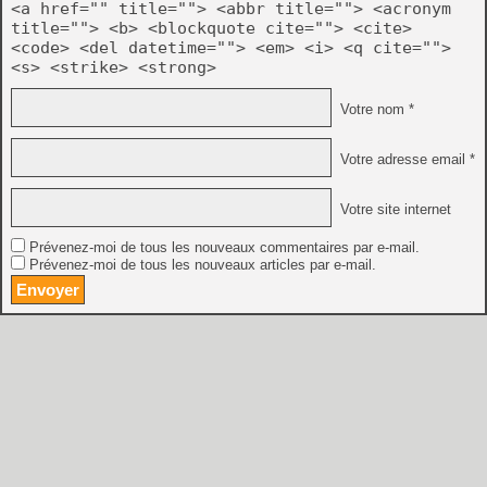
<a href="" title=""> <abbr title=""> <acronym
title=""> <b> <blockquote cite=""> <cite>
<code> <del datetime=""> <em> <i> <q cite="">
<s> <strike> <strong>
Votre nom *
Votre adresse email *
Votre site internet
Prévenez-moi de tous les nouveaux commentaires par e-mail.
Prévenez-moi de tous les nouveaux articles par e-mail.