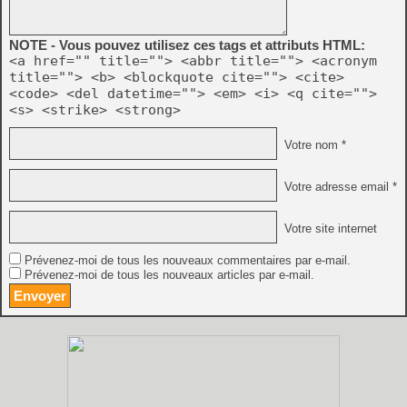
NOTE - Vous pouvez utilisez ces tags et attributs HTML:
<a href="" title=""> <abbr title=""> <acronym
title=""> <b> <blockquote cite=""> <cite>
<code> <del datetime=""> <em> <i> <q cite="">
<s> <strike> <strong>
Votre nom *
Votre adresse email *
Votre site internet
Prévenez-moi de tous les nouveaux commentaires par e-mail.
Prévenez-moi de tous les nouveaux articles par e-mail.