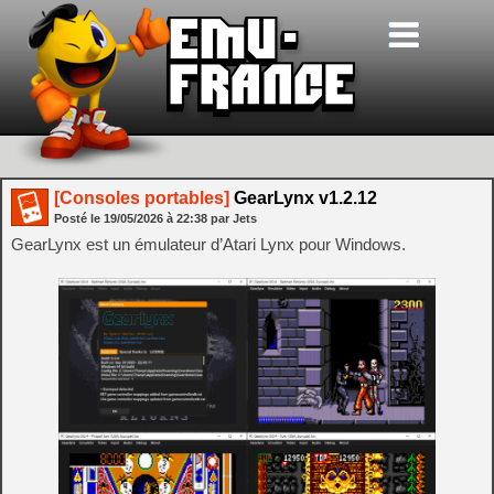
[Consoles portables]
GearLynx v1.2.12
Posté le
19/05/2026
à
22:38
par Jets
GearLynx est un émulateur d’Atari Lynx pour Windows.