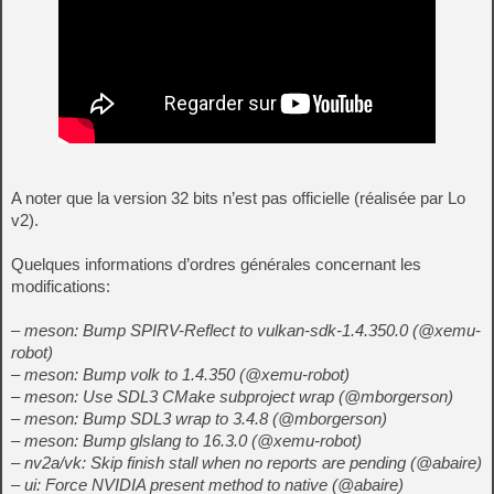
A noter que la version 32 bits n’est pas officielle (réalisée par Lo
v2).
Quelques informations d’ordres générales concernant les
modifications:
– meson: Bump SPIRV-Reflect to vulkan-sdk-1.4.350.0 (@xemu-
robot)
– meson: Bump volk to 1.4.350 (@xemu-robot)
– meson: Use SDL3 CMake subproject wrap (@mborgerson)
– meson: Bump SDL3 wrap to 3.4.8 (@mborgerson)
– meson: Bump glslang to 16.3.0 (@xemu-robot)
– nv2a/vk: Skip finish stall when no reports are pending (@abaire)
– ui: Force NVIDIA present method to native (@abaire)