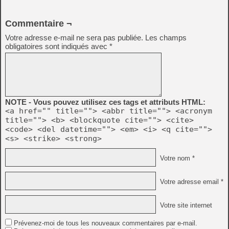
Commentaire ¬
Votre adresse e-mail ne sera pas publiée.
Les champs
obligatoires sont indiqués avec
*
NOTE - Vous pouvez utilisez ces tags et attributs HTML:
<a href="" title=""> <abbr title=""> <acronym
title=""> <b> <blockquote cite=""> <cite>
<code> <del datetime=""> <em> <i> <q cite="">
<s> <strike> <strong>
Votre nom *
Votre adresse email *
Votre site internet
Prévenez-moi de tous les nouveaux commentaires par e-mail.