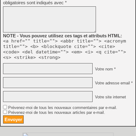
obligatoires sont indiqués avec
*
NOTE - Vous pouvez utilisez ces tags et attributs HTML:
<a href="" title=""> <abbr title=""> <acronym
title=""> <b> <blockquote cite=""> <cite>
<code> <del datetime=""> <em> <i> <q cite="">
<s> <strike> <strong>
Votre nom *
Votre adresse email *
Votre site internet
Prévenez-moi de tous les nouveaux commentaires par e-mail.
Prévenez-moi de tous les nouveaux articles par e-mail.