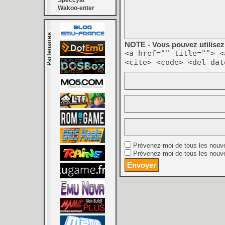
Speccyal
Wakoo-enter
NOTE - Vous pouvez utilisez 
<a href="" title=""> <
<cite> <code> <del dat
Prévenez-moi de tous les nouv
Prévenez-moi de tous les nouve