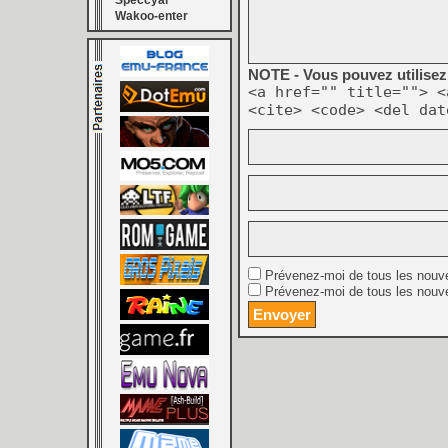
Speccyal
Wakoo-enter
NOTE - Vous pouvez utilisez 
<a href="" title=""> <
<cite> <code> <del dat
Prévenez-moi de tous les nouv
Prévenez-moi de tous les nouve