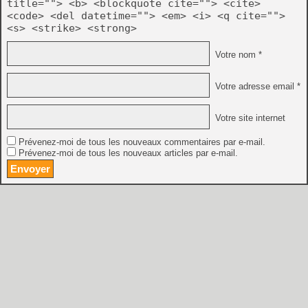
title=""> <b> <blockquote cite=""> <cite>
<code> <del datetime=""> <em> <i> <q cite="">
<s> <strike> <strong>
Votre nom *
Votre adresse email *
Votre site internet
Prévenez-moi de tous les nouveaux commentaires par e-mail.
Prévenez-moi de tous les nouveaux articles par e-mail.