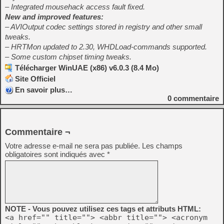
– Integrated mousehack access fault fixed.
New and improved features:
– AVIOutput codec settings stored in registry and other small
tweaks.
– HRTMon updated to 2.30, WHDLoad-commands supported.
– Some custom chipset timing tweaks.
Télécharger WinUAE (x86) v6.0.3 (8.4 Mo)
Site Officiel
En savoir plus…
0
commentaire
Commentaire ¬
Votre adresse e-mail ne sera pas publiée.
Les champs
obligatoires sont indiqués avec
*
NOTE - Vous pouvez utilisez ces tags et attributs HTML:
<a href="" title=""> <abbr title=""> <acronym