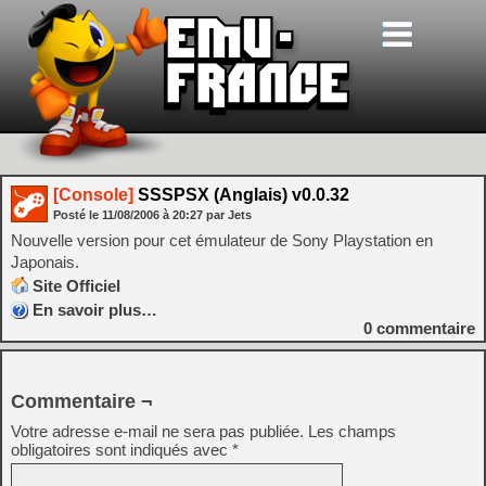
[Console]
SSSPSX (Anglais) v0.0.32
Posté le
11/08/2006
à
20:27
par Jets
Nouvelle version pour cet émulateur de Sony Playstation en
Japonais.
Site Officiel
En savoir plus…
0
commentaire
Commentaire ¬
Votre adresse e-mail ne sera pas publiée.
Les champs
obligatoires sont indiqués avec
*