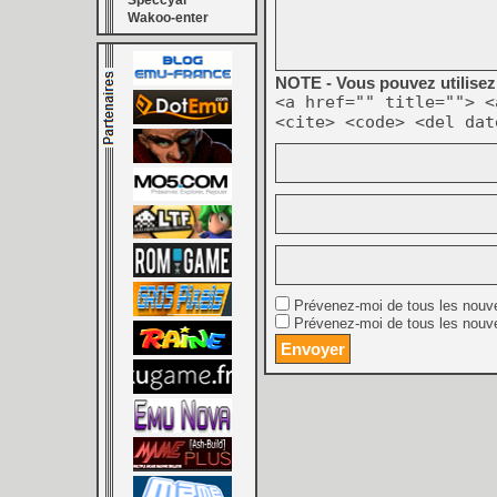
Speccyal
Wakoo-enter
NOTE - Vous pouvez utilisez 
<a href="" title=""> <
<cite> <code> <del dat
Prévenez-moi de tous les nouv
Prévenez-moi de tous les nouve