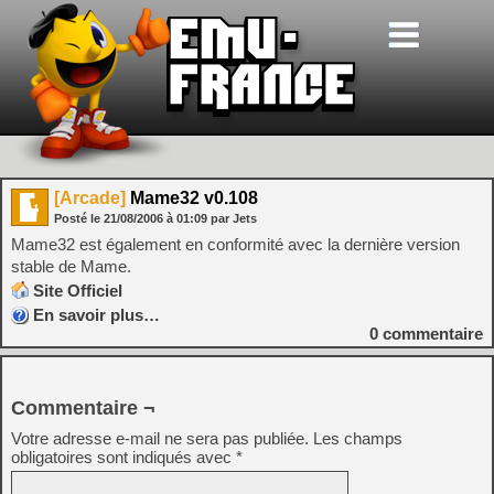
[Arcade]
Mame32 v0.108
Posté le
21/08/2006
à
01:09
par Jets
Mame32 est également en conformité avec la dernière version
stable de Mame.
Site Officiel
En savoir plus…
0
commentaire
Commentaire ¬
Votre adresse e-mail ne sera pas publiée.
Les champs
obligatoires sont indiqués avec
*