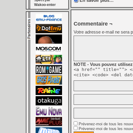
En savoir plus…
Speccyal
Wakoo-enter
Commentaire ¬
Votre adresse e-mail ne sera p
NOTE - Vous pouvez utilisez 
<a href="" title=""> <
<cite> <code> <del dat
Prévenez-moi de tous les nouv
Prévenez-moi de tous les nouve