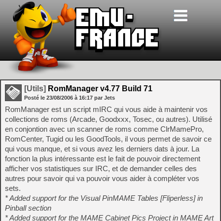
[Utils]
RomManager v4.77 Build 71
Posté le
23/08/2006
à
16:17
par Jets
RomManager est un script mIRC qui vous aide à maintenir vos
collections de roms (Arcade, Goodxxx, Tosec, ou autres). Utilisé
en conjontion avec un scanner de roms comme ClrMamePro,
RomCenter, Tugid ou les GoodTools, il vous permet de savoir ce
qui vous manque, et si vous avez les derniers dats à jour. La
fonction la plus intéressante est le fait de pouvoir directement
afficher vos statistiques sur IRC, et de demander celles des
autres pour savoir qui va pouvoir vous aider à compléter vos
sets.
* Added support for the Visual PinMAME Tables [Fliperless] in
Pinball section
* Added support for the MAME Cabinet Pics Project in MAME Art